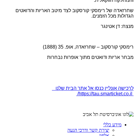
והמחלקה הווקאלית.
שחרזאדה של רימסקי קורסקוב לצד מיטב האריות והדואטים
הגדולות מכל הזמנים.
מנצח: דן אטינגר
רימסקי קורסקוב – שחרזאדה, אופ. 35 (1888)
מבחר אריות ודואטים מתוך אופרות נבחרות
לרכישה אונליין כנסו אל אתר הבית שלנו
https://tau.smarticket.co.il/
מידע כללי
יצירת קשר ודרכי הגעה
אלפון