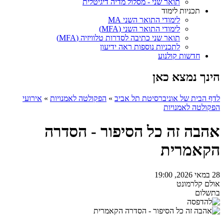
תואר שני - מסלול מדיה דיגיטלית
תכניות לימוד
לימודי התואר השני MA
לימודי התואר השני (MFA)
תואר שני כתיבה לסדרות טלוויזיה (MFA)
לתכניות נוספות ראה ידיעון
חדשות קולנוע
הינך נמצא כאן
לדף הבית של אוניברסיטת תל אביב
»
הפקולטה לאמנויות
»
אירועי
הפקולטה לאמנויות
אהבה זה כל הסיפור - הסדרה
הקאמרית
28 במאי 2026, 19:00
אולם קלרמונט
בתשלום