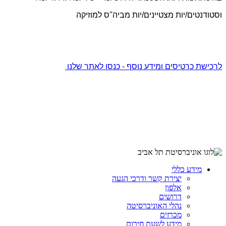
וסטודנטים/יות מצטיינים/יות מביה"ס למוזיקה
לרכישת כרטיסים ומידע נוסף - כנסו לאתר שלנו
מידע כללי
יצירת קשר ודרכי הגעה
אלפון
דרושים
נהלי האוניברסיטה
מכרזים
מידע לשעת חירום