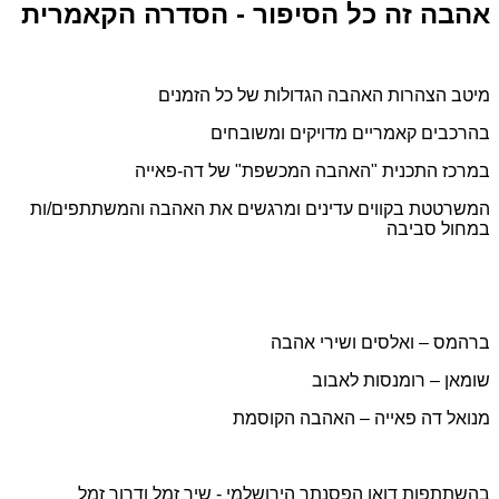
אהבה זה כל הסיפור - הסדרה הקאמרית
מיטב הצהרות האהבה הגדולות של כל הזמנים
בהרכבים קאמריים מדויקים ומשובחים
במרכז התכנית "האהבה המכשפת" של דה-פאייה
המשרטטת בקווים עדינים ומרגשים את האהבה והמשתתפים/ות
במחול סביבה
ברהמס – ואלסים ושירי אהבה
שומאן – רומנסות לאבוב
מנואל דה פאייה – האהבה הקוסמת
בהשתתפות דואו הפסנתר הירושלמי - שיר זמל ודרור זמל