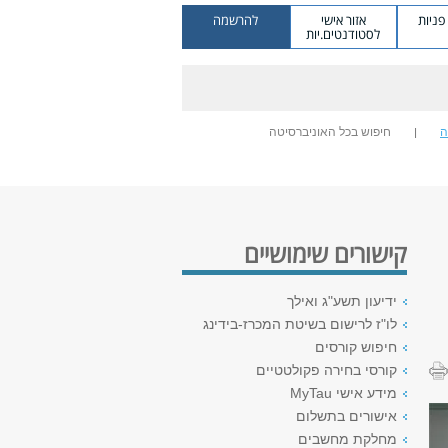
ניות
אזור אישי
להרשמה
לסטודנטים.יות
ה
חיפוש בכל האוניברסיטה
קישורים שימושיים
ידיעון תשע"ג ואילך
לו"ז לרישום בשיטת המכרז-בידינג
חיפוש קורסים
קורסי בחירה פקולטטיים
מידע אישי MyTau
אישורים בתשלום
מחלקת מחשבים