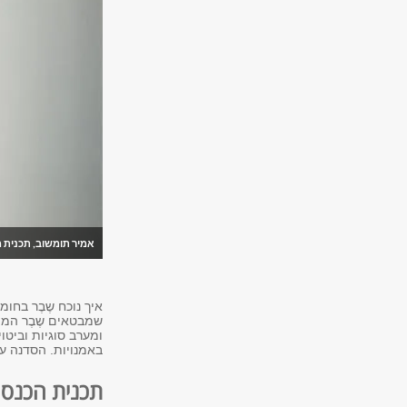
אמיר תומשוב,
תכנית מג
איך נוכח שֶבֶר בחו
שמבטאים שֶבֶר המו
ומערב סוגיות וביט
באמנויות. הסדנה עו
תכנית הכנס