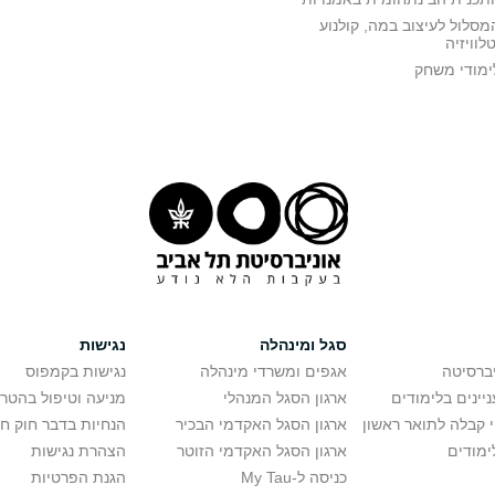
מסלול לעיצוב במה, קולנוע
טלוויזיה
ימודי משחק
סגל ומינהלה
נגישות
יברסיטה
אגפים ומשרדי מינהלה
נגישות בקמפוס
יינים בלימודים
ארגון הסגל המנהלי
מניעה וטיפול בהטר
י קבלה לתואר ראשון
ארגון הסגל האקדמי הבכיר
הנחיות בדבר חוק ח
ימודים
ארגון הסגל האקדמי הזוטר
הצהרת נגישות
כניסה ל-My Tau
הגנת הפרטיות