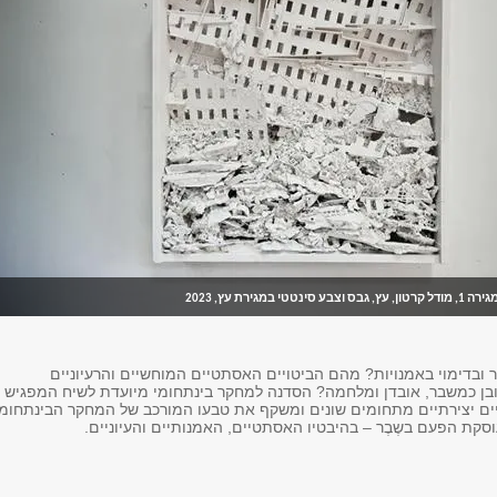
ירה 1
, מודל קרטון, עץ, גבס וצבע סינטטי במגירת עץ, 2023
מר ובדימוי באמנויות? מהם הביטויים האסתטיים המוחשיים והרעיוניים
בן כמשבר, אובדן ומלחמה? הסדנה למחקר בינתחומי מיועדת לשיח המפגיש
ויים יצירתיים מתחומים שונים ומשקף את טבעו המורכב של המחקר הבינתחומי
סקת הפעם בשֶבֶר – בהיבטיו האסתטיים, האמנותיים והעיוניים.