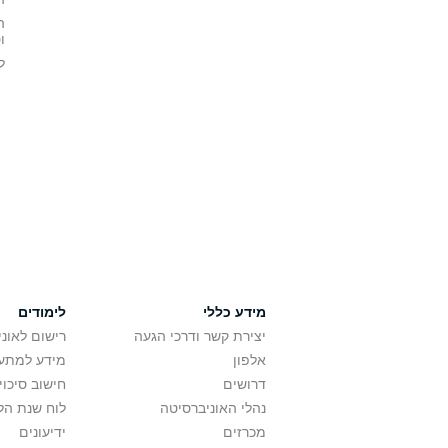
ה
ו
ל
מידע כללי
לימודים
יצירת קשר ודרכי הגעה
רישום לאונ
אלפון
מידע למתענ
דרושים
חישוב סיכוי
נהלי האוניברסיטה
לוח שנת הל
מכרזים
ידיעונים