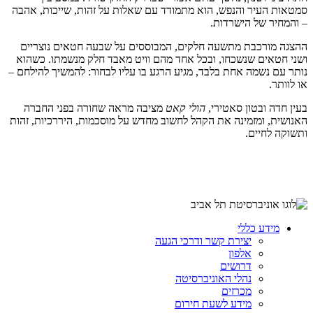
סמטאות העיר והנפש, הוא מתמודד עם שאלות על זהות, שייכות, אהבה
– והמחיר של הישרדות.
ההצגה מורכבת מתשעה חלקים, המבוססים על שבעה חטאים נוצריים
ושני חטאים שנשכחו, ובכל אחד מהם וויט מאבד חלק מנשמתו. כשהוא
נותר עם נשמה אחת בלבד, מגיע הרגע בו עליו לבחור: להמשיך להילחם –
או לוותר.
בעין חדה ובטון סאטירי,
הולי קאט
מציבה מראה שחורה בפני החברה
האנושית, ומזמינה את הקהל לחשוב מחדש על מוסכמות, היררכיות, זהות
ותשוקה לחיים.
מידע כללי
יצירת קשר ודרכי הגעה
אלפון
דרושים
נהלי האוניברסיטה
מכרזים
מידע לשעת חירום