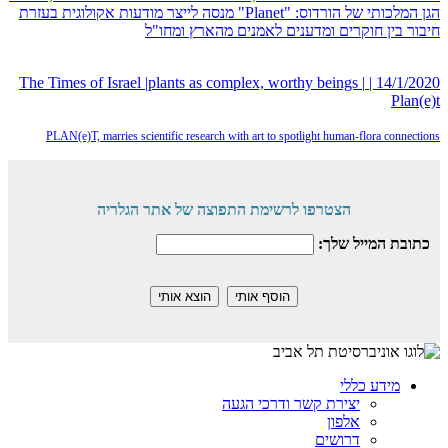
הגן המלכותי של הורדוס: "Planet" מנסה לייצר מודעות אקולוגית בעזרת
חיבור בין חוקרים ומדענים לאמנים מהארץ ומחו"ל
14/1/2020 | The Times of Israel |plants as complex, worthy beings |
Plan(e)t
PLAN(e)T, marries scientific research with art to spotlight human-flora connections
הצטרפו לרשימת התפוצה של אתר הגלריה
כתובת המייל שלך:
מידע כללי
יצירת קשר ודרכי הגעה
אלפון
דרושים