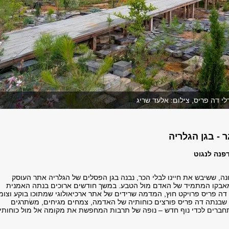
דפנה לנגוט
ה, ששיבש את חיינו לבלי הכר, נבנה בגן הפסלים של הגלריה אתר העוסק
מאבקו המתמיד של האדם מול הטבע. במשך חודשים ארוכים בנתה האמנית
 דה פריס פרויקט חוץ, המדמה שרידים של אתר ארכיאולוגי שמתוכו בוקע וצומ
 שבנתה דה פריס פורצים כוחותיה של האדמה, צמחים מגיחים, משׂתרגים
ברים לכדי נוף חדש – נופה של תרבות המחפשת את מקומה אל מול כוחותיו