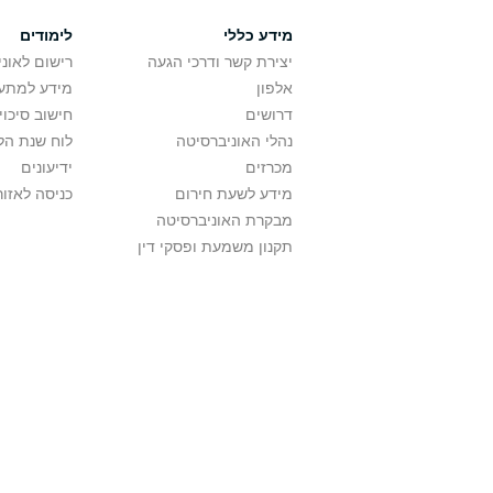
מידע כללי
לימודים
יצירת קשר ודרכי הגעה
רישום לאונ
אלפון
מידע למתענ
דרושים
חישוב סיכוי
נהלי האוניברסיטה
לוח שנת הל
מכרזים
ידיעונים
מידע לשעת חירום
כניסה לאזור
מבקרת האוניברסיטה
תקנון משמעת ופסקי דין