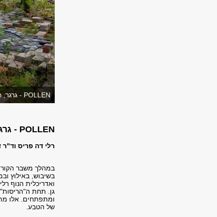
POLLEN - גרגר, רלי דה פריס, צילום: אלעד שריג
POLLEN - גרגר - בגן הגלריה
רלי דה פריס וד"ר 
במהלך משבר הקורונ
בשיבוש, באילוץ וב
ואדריכלית הנוף רלי
גן. תחת ה"הריסות"
ומתפתחים. אלו מתח
של הטבע.