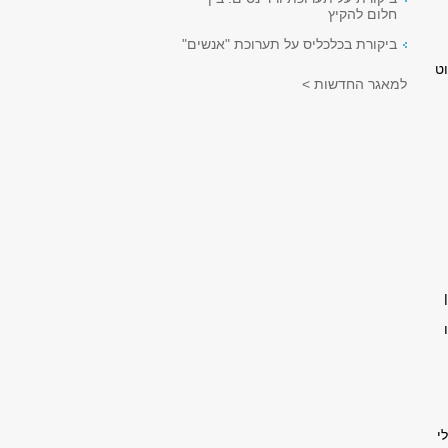
חלום להקיץ
ביקורת בכלכליס על תערוכת "אנשים"
ט
למאגר החדשות >
י