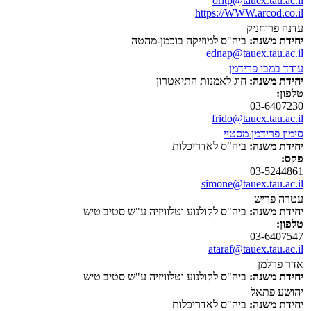
oritp@tauex.tau.ac.il
https://WWW.arcod.co.il
עדנה פרוחניק
יחידת משנה:
ביה"ס למוזיקה בוכמן-מהטה
ednap@tauex.tau.ac.il
עודד במבי פרידמן
יחידת משנה:
חוג לאמנות התיאטרון
טלפון:
03-6407230
frido@tauex.tau.ac.il
סימון פרידמן מסטיי
יחידת משנה:
ביה"ס לאדריכלות
פקס:
03-5244861
simone@tauex.tau.ac.il
עטרה פריש
יחידת משנה:
ביה"ס לקולנוע וטלוויזיה ע"ש סטיב טיש
טלפון:
03-6407547
ataraf@tauex.tau.ac.il
אדר פרלמן
יחידת משנה:
ביה"ס לקולנוע וטלוויזיה ע"ש סטיב טיש
יהושע פתאל
יחידת משנה:
ביה"ס לאדריכלות