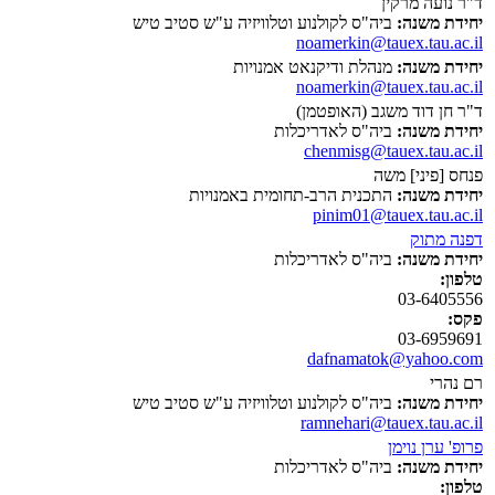
ד"ר נועה מרקין
יחידת משנה:
ביה"ס לקולנוע וטלוויזיה ע"ש סטיב טיש
noamerkin@tauex.tau.ac.il
יחידת משנה:
מנהלת ודיקנאט אמנויות
noamerkin@tauex.tau.ac.il
ד"ר חן דוד משגב (האופטמן)
יחידת משנה:
ביה"ס לאדריכלות
chenmisg@tauex.tau.ac.il
פנחס [פיני] משה
יחידת משנה:
התכנית הרב-תחומית באמנויות
pinim01@tauex.tau.ac.il
דפנה מתוק
יחידת משנה:
ביה"ס לאדריכלות
טלפון:
03-6405556
פקס:
03-6959691
dafnamatok@yahoo.com
רם נהרי
יחידת משנה:
ביה"ס לקולנוע וטלוויזיה ע"ש סטיב טיש
ramnehari@tauex.tau.ac.il
פרופ' ערן נוימן
יחידת משנה:
ביה"ס לאדריכלות
טלפון: