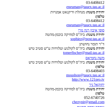
03-6408412
eneuman@tauex.tau.ac.il
יחידת משנה:
מנהלת ודיקנאט אמנויות
טלפון:
03-6408412
eneuman@tauex.tau.ac.il
סופי איבון רנה נזרי
יחידת משנה:
ביה"ס למוזיקה בוכמן-מהטה
sophiez@post.tau.ac.il
ד"ר תומר נחושתן
יחידת משנה:
ביה"ס לקולנוע וטלוויזיה ע"ש סטיב טיש
tomerfischer@mail.tau.ac.il
משה נחמיאס
יחידת משנה:
ביה"ס לקולנוע וטלוויזיה ע"ש סטיב טיש
טלפון:
03-6408403
moushon@tauex.tau.ac.il
http://www.121pro.tv
יחזקאל ניר
יחידת משנה:
ביה"ס למוזיקה בוכמן-מהטה
טלפון:
052-6740726
chezynir@gmail.com