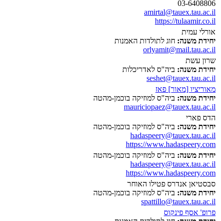
03-6408806
amirtal@tauex.tau.ac.il
https://tulaamir.co.il
אורלי עמית
יחידת משנה:
חוג לתולדות האמנות
orlyamit@mail.tau.ac.il
שרון עשת
יחידת משנה:
ביה"ס לאדריכלות
seshet@tauex.tau.ac.il
מאוריציו [מאור] פאז
יחידת משנה:
ביה"ס למוזיקה בוכמן-מהטה
mauriciopaez@tauex.tau.ac.il
הדס פארי
יחידת משנה:
ביה"ס למוזיקה בוכמן-מהטה
hadaspeery@tauex.tau.ac.il
https://www.hadaspeery.com
יחידת משנה:
ביה"ס למוזיקה בוכמן-מהטה
hadaspeery@tauex.tau.ac.il
https://www.hadaspeery.com
סבסטיאן אנדרס פטילו האוחר
יחידת משנה:
ביה"ס למוזיקה בוכמן-מהטה
spattillo@tauex.tau.ac.il
פרופ' אסף פינקוס