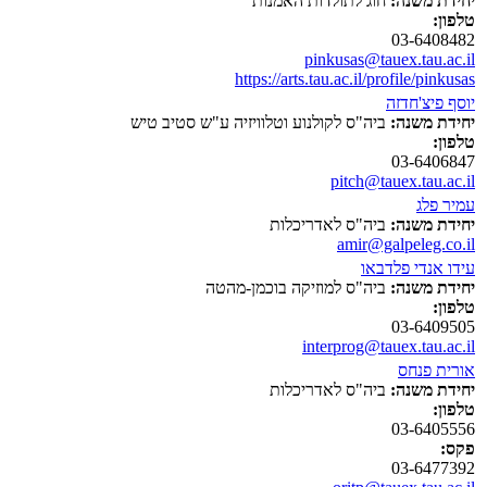
יחידת משנה:
חוג לתולדות האמנות
טלפון:
03-6408482
pinkusas@tauex.tau.ac.il
https://arts.tau.ac.il/profile/pinkusas
יוסף פיצ'חדזה
יחידת משנה:
ביה"ס לקולנוע וטלוויזיה ע"ש סטיב טיש
טלפון:
03-6406847
pitch@tauex.tau.ac.il
עמיר פלג
יחידת משנה:
ביה"ס לאדריכלות
amir@galpeleg.co.il
עידו אנדי פלדבאו
יחידת משנה:
ביה"ס למוזיקה בוכמן-מהטה
טלפון:
03-6409505
interprog@tauex.tau.ac.il
אורית פנחס
יחידת משנה:
ביה"ס לאדריכלות
טלפון:
03-6405556
פקס:
03-6477392