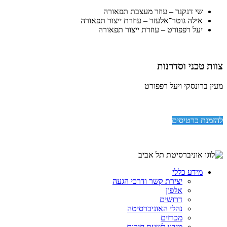
שי דנקנר – עוזר מעצבת תפאורה
אילה גוטר־אלעזר – עוזרת ייצור תפאורה
יעל רפפורט – עוזרת ייצור תפאורה
צוות טכני וסדרנות
מעין ברונסקי ויעל רפפורט
להזמנת כרטיסים
מידע כללי
יצירת קשר ודרכי הגעה
אלפון
דרושים
נהלי האוניברסיטה
מכרזים
מידע לשעת חירום