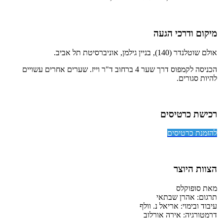
מיקום ודרכי הגעה
אולם שוטלנדר (140), בניין גילמן, אוניברסיטת תל אביב.
הכניסה לקמפוס דרך שער 4 ברחוב ד"ר וייז. שערים אחרים עשויים
להיות סגורים.
רכישת כרטיסים
להזמנת כרטיסים
הצוות היוצר
מאת סופוקלס
תרגום: אהרן שבתאי
עיבוד ובימוי: אריאל נ. וולף
דרמטורגיה: אירה אורלוב