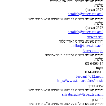
יחידת משנה:
מנהלת ודיקנאט אמנויות
טלפון:
2578 (פנימי)
netalieb@tauex.tau.ac.il
יחידת משנה:
ביה"ס לקולנוע וטלוויזיה ע"ש סטיב טיש
טלפון:
2578 (פנימי)
netalieb@tauex.tau.ac.il
עמי בראונר
יחידת משנה:
ביה"ס לאדריכלות
amibr@tauex.tau.ac.il
יוסף ברדנשוילי
יחידת משנה:
ביה"ס למוזיקה בוכמן-מהטה
טלפון:
03-6408415
פקס:
03-6408415
bardan@012.net.il
https://www.tau.ac.il/arts/music
שירה ברוך
יחידת משנה:
ביה"ס לקולנוע וטלוויזיה ע"ש סטיב טיש
shirabaruch@tauex.tau.ac.il
ירון ברוך
יחידת משנה:
ביה"ס לקולנוע וטלוויזיה ע"ש סטיב טיש