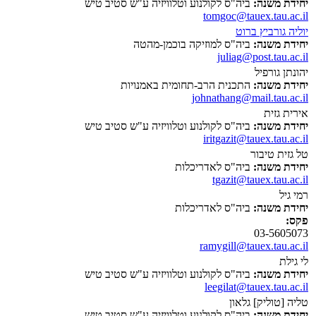
יחידת משנה:
ביה"ס לקולנוע וטלוויזיה ע"ש סטיב טיש
tomgoc@tauex.tau.ac.il
יוליה גורביץ ברוט
יחידת משנה:
ביה"ס למוזיקה בוכמן-מהטה
juliag@post.tau.ac.il
יהונתן גורפיל
יחידת משנה:
התכנית הרב-תחומית באמנויות
johnathang@mail.tau.ac.il
אירית גזית
יחידת משנה:
ביה"ס לקולנוע וטלוויזיה ע"ש סטיב טיש
iritgazit@tauex.tau.ac.il
טל גזית טיבור
יחידת משנה:
ביה"ס לאדריכלות
tgazit@tauex.tau.ac.il
רמי גיל
יחידת משנה:
ביה"ס לאדריכלות
פקס:
03-5605073
ramygill@tauex.tau.ac.il
לי גילת
יחידת משנה:
ביה"ס לקולנוע וטלוויזיה ע"ש סטיב טיש
leegilat@tauex.tau.ac.il
טליה [טוליק] גלאון
יחידת משנה:
ביה"ס לקולנוע וטלוויזיה ע"ש סטיב טיש