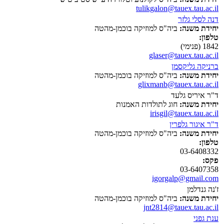
tulikgalon@tauex.tau.ac.il
דנה לסלי גלזר
יחידת משנה:
ביה"ס למוזיקה בוכמן-מהטה
טלפון:
1842 (פנימי)
glaser@tauex.tau.ac.il
ברניקה גליקסמן
יחידת משנה:
ביה"ס למוזיקה בוכמן-מהטה
glixmanb@tauex.tau.ac.il
ד"ר איריס גלעד
יחידת משנה:
חוג לתולדות האמנות
irisgil@tauex.tau.ac.il
ד"ר איגור גלפרין
יחידת משנה:
ביה"ס למוזיקה בוכמן-מהטה
טלפון:
03-6408332
פקס:
03-6407358
igorgalp@gmail.com
ז'נה גנדלמן
יחידת משנה:
ביה"ס למוזיקה בוכמן-מהטה
jnt2814@tauex.tau.ac.il
ענת גפני