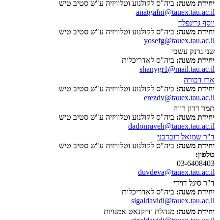
יחידת משנה:
ביה"ס לקולנוע וטלוויזיה ע"ש סטיב טיש
anatgafni@tauex.tau.ac.il
יוסף גרינפלד
יחידת משנה:
ביה"ס לקולנוע וטלוויזיה ע"ש סטיב טיש
yosefg@tauex.tau.ac.il
שני גרנק עשבי
יחידת משנה:
ביה"ס לאדריכלות
shanygr1@mail.tau.ac.il
ארז דבורה
יחידת משנה:
ביה"ס לקולנוע וטלוויזיה ע"ש סטיב טיש
erezdv@tauex.tau.ac.il
תמר דדון רווה
יחידת משנה:
ביה"ס לקולנוע וטלוויזיה ע"ש סטיב טיש
dadonraveh@tauex.tau.ac.il
ד"ר שמואל דובדבני
יחידת משנה:
ביה"ס לקולנוע וטלוויזיה ע"ש סטיב טיש
טלפון:
03-6408403
duvdeva@tauex.tau.ac.il
ד"ר סיגל דוידי
יחידת משנה:
ביה"ס לאדריכלות
sigaldavidi@tauex.tau.ac.il
יחידת משנה:
מנהלת ודיקנאט אמנויות