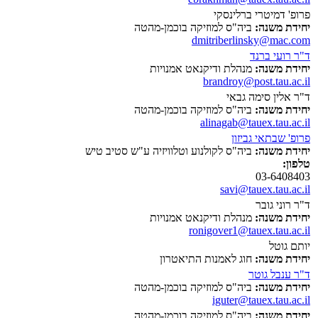
פרופ' דמיטרי ברלינסקי
יחידת משנה:
ביה"ס למוזיקה בוכמן-מהטה
dmitriberlinsky@mac.com
ד"ר רועי ברנד
יחידת משנה:
מנהלת ודיקנאט אמנויות
brandroy@post.tau.ac.il
ד"ר אלין סימה גבאי
יחידת משנה:
ביה"ס למוזיקה בוכמן-מהטה
alinagab@tauex.tau.ac.il
פרופ' שבתאי גביזון
יחידת משנה:
ביה"ס לקולנוע וטלוויזיה ע"ש סטיב טיש
טלפון:
03-6408403
savi@tauex.tau.ac.il
ד"ר רוני גובר
יחידת משנה:
מנהלת ודיקנאט אמנויות
ronigover1@tauex.tau.ac.il
יותם גוטל
יחידת משנה:
חוג לאמנות התיאטרון
ד"ר ענבל גוטר
יחידת משנה:
ביה"ס למוזיקה בוכמן-מהטה
iguter@tauex.tau.ac.il
יחידת משנה:
ביה"ס למוזיקה בוכמן-מהטה