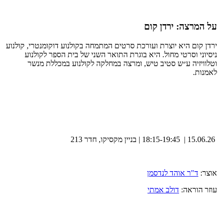
על המרצה: ירדן קום
ירדן קום היא יוצרת ועורכת סרטים המתמחה בקולנוע דוקומנטרי, קולנוע
ניסיוני וסרטי מחול. היא בוגרת התואר השני של בית הספר לקולנוע
וטלוויזיה ע״ש סטיב טיש, ומרצה במחלקה לקולנוע במכללת מנשר
לאמנות.
15.06.26 | 18:15-19:45 | בניין מקסיקו, חדר 213
אוצר:
ד"ר אוהד לנדסמן
עוזר הוראה:
דולב אמתי