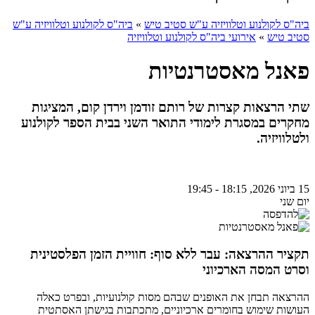
ביה"ס לקולנוע וטלוויזיה ע"ש סטיב טיש
»
ביה"ס לקולנוע וטלוויזיה ע"ש
סטיב טיש
»
אירועי ביה"ס לקולנוע וטלוויזיה
פאנל מאסטרנטיות
שתי הרצאות קצרות של רותם זודמן וירדן קום, המציגות
מחקרים במסגרת לימודי התואר השני בבית הספר לקולנוע
ולטלוויזיה.
15 ביוני 2026, 18:15 - 19:45
יום שני
תקציר ההרצאה
:
עבר ללא סוף: חוויית הזמן הפלסטינית
וסרט המסה הארכיוני
ההרצאה תבחן את האופנים שבהם מסות קולנועיות, ובפרט כאלה
העושות שימוש בחומרים ארכיוניים, מתכתבות בגישתן האסתטית