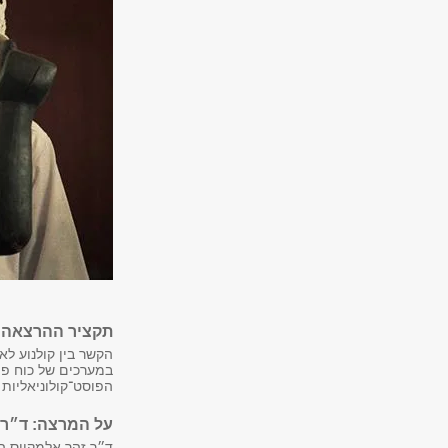
תקציר ההרצאה:
הקשר בין קולנוע לא
במערכים של כוח פול
הפוסט־קולוניאליות 
על המרצה: ד״ר 
ד״ר זהר אלמקייס הי