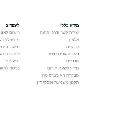
מידע כללי
לימודים
יצירת קשר ודרכי הגעה
רישום לאונ
אלפון
מידע למתענ
דרושים
חישוב סיכוי
נהלי האוניברסיטה
לוח שנת הל
מכרזים
ידיעונים
מידע לשעת חירום
כניסה לאזור
מבקרת האוניברסיטה
תקנון משמעת ופסקי דין