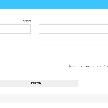
דוא"ל:
לת תוכן מאוניברסיטת ת"א?
לקבל מכם מידע ועדכונים!