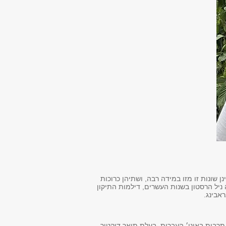
ן שונות זו מזו במידה רבה, ושתיהן כרוכות
 ניל הרסטון בשנות העשרים, דילמות התיקון
אבינג.
 תרבות באוני׳ העברית. בעלת תואר דוקטור