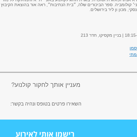
ני׳ קולומביה. ספר הביכורים שלה, ״בית הנתיבות״, ראה אור בהוצאת הקיבוץ
קי, מכון ון ליר בירושלים.
סמן
מתי
מעניין אותך לחקור קולנוע?
השאירו פרטים בטופס ונהיה בקשר:
רישמו אותי לאירוע