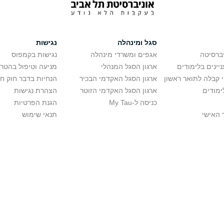
סגל ומינהלה
נגישות
יברסיטה
אגפים ומשרדי מינהלה
נגישות בקמפוס
יינים בלימודים
ארגון הסגל המנהלי
מניעה וטיפול בהטר
י קבלה לתואר ראשון
ארגון הסגל האקדמי הבכיר
הנחיות בדבר חוק ח
ימודים
ארגון הסגל האקדמי הזוטר
הצהרת נגישות
כניסה ל-My Tau
הגנת הפרטיות
 האישי
תנאי שימוש