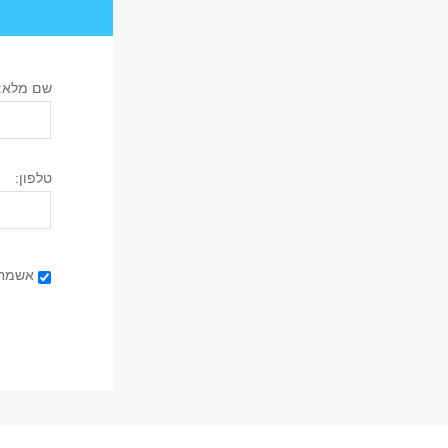
שם מלא:
טלפון:
אישור קב
אשמח 