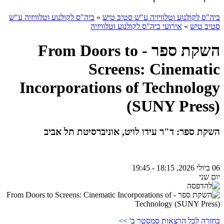
ביה"ס לקולנוע וטלוויזיה ע"ש סטיב טיש
»
ביה"ס לקולנוע וטלוויזיה ע"ש
סטיב טיש
»
אירועי ביה"ס לקולנוע וטלוויזיה
השקת ספר - From Doors to
Screens: Cinematic
Incorporations of Technology
(SUNY Press)
השקת ספר: ד"ר עידו לויט, אוניברסיטת תל אביב
06 ביולי 2026, 18:15 - 19:45
יום שני
בחזרה לכל הרצאות סמסטר ב' >>