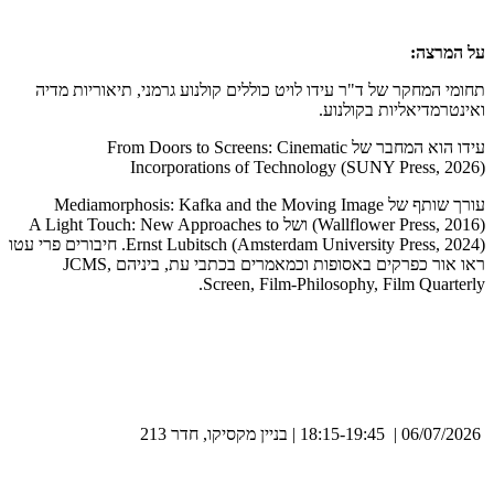
על המרצה:
תחומי המחקר של ד"ר עידו לויט כוללים קולנוע גרמני, תיאוריות מדיה
ואינטרמדיאליות בקולנוע.
עידו הוא המחבר של From Doors to Screens: Cinematic
Incorporations of Technology (SUNY Press, 2026)
עורך שותף של Mediamorphosis: Kafka and the Moving Image
(Wallflower Press, 2016) ושל A Light Touch: New Approaches to
Ernst Lubitsch (Amsterdam University Press, 2024). חיבורים פרי עטו
ראו אור כפרקים באסופות וכמאמרים בכתבי עת, ביניהם JCMS,
Screen, Film-Philosophy, Film Quarterly.
06/07/2026 | 18:15-19:45 | בניין מקסיקו, חדר 213