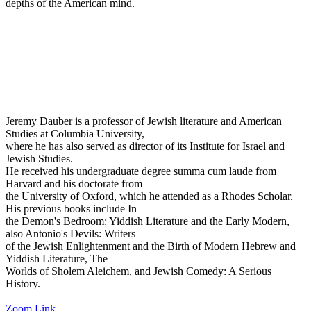
depths of the American mind.
Jeremy Dauber is a professor of Jewish literature and American
Studies at Columbia University,
where he has also served as director of its Institute for Israel and
Jewish Studies.
He received his undergraduate degree summa cum laude from
Harvard and his doctorate from
the University of Oxford, which he attended as a Rhodes Scholar.
His previous books include In
the Demon's Bedroom: Yiddish Literature and the Early Modern,
also Antonio's Devils: Writers
of the Jewish Enlightenment and the Birth of Modern Hebrew and
Yiddish Literature, The
Worlds of Sholem Aleichem, and Jewish Comedy: A Serious
History.
Zoom Link