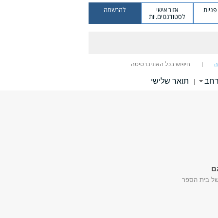
ניות
אזור אישי
להרשמה
לסטודנטים.יות
ה
חיפוש בכל האוניברסיטה
רחב
תואר שלישי
|
ם
של בית הספר