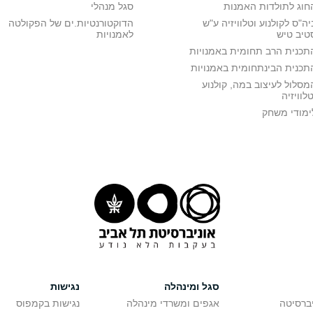
חוג לתולדות האמנות
סגל מנהלי
יה"ס לקולנוע וטלוויזיה ע"ש
הדוקטורנטיות.ים של הפקולטה
טיב טיש
לאמנויות
תכנית הרב תחומית באמנויות
תכנית הבינתחומית באמנויות
מסלול לעיצוב במה, קולנוע
טלוויזיה
ימודי משחק
סגל ומינהלה
נגישות
יברסיטה
אגפים ומשרדי מינהלה
נגישות בקמפוס