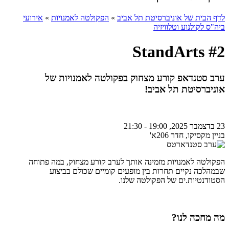
לדף הבית של אוניברסיטת תל אביב
»
הפקולטה לאמנויות
»
אירועי
ביה"ס לקולנוע וטלוויזיה
StandArts #2
ערב סטנדאפ קורע מצחוק בפקולטה לאמנויות של
אוניברסיטת תל אביב!
23 בדצמבר 2025, 19:00 - 21:30
בניין מקסיקו, חדר 206א'
הפקולטה לאמנויות מזמינה אותך לערב קורע מצחוק, במה פתוחה
שבמהלכה נקיים תחרות בין מופעים קומיים שכולם בביצוע
הסטודנטיות.ים של הפקולטה שלנו.
מה מחכה לנו?