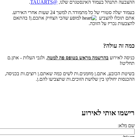
ההצבעה תתנהל בעמוד האינסטגרם שלנו,
@TAUARTS
.
בעמוד יעלה סטורי של כל מתמודד.ת למשך 24 שעות אחרי האירוע.
אתם תוכלו להצביע
למופע שהכי הצחיק אתכם.ן! בהתאם
להצבעות נכריז על הזוכה.
כמה זה עולה?
כניסה לאירוע
בהרשמה מראש בטופס פה למטה
, ולגבי העלות - אתן.ם
תחליטו!
בשיטת הכובע, אתם.ן מוזמנים.ות לשים כמה שאתם.ן רוצים.ות בכניסה,
ההכנסות יחולקו בין שלושת הזוכים.ות שתצביעו להם.ן.
רישמו אותי לאירוע
שם מלא: