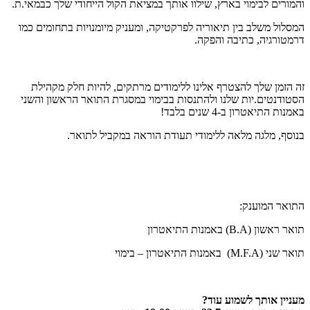
והמורים לבימוי בארץ, שילוו אותך במציאת הקול הייחודי שלך כבמאי.ת.
המסלול משלב בין תיאוריה לפרקטיקה, ומעניק מיומנויות בתחומים כמו
דרמטורגיה, כתיבה והפקה.
זה הזמן שלך להצטרף אלינו ללימודים מרתקים, להיות חלק מקהילת
הסטודנטים.יות שלנו ולהתנסות בבימוי במסגרת התואר הראשון והשני
באמנות התיאטרון ב-4 שנים בלבד!
בנוסף, מלגה מלאה ללימודי תעודת הוראה במקביל לתואר.
התואר המוענק:
תואר ראשון (B.A) באמנות התיאטרון
תואר שני (M.F.A) באמנות התיאטרון – בימוי
מעניין אותך לשמוע עוד?